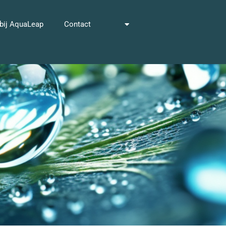
bij AquaLeap
Contact