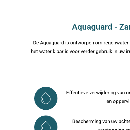
Aquaguard - Zand
De Aquaguard is ontworpen om regenwater of o
het water klaar is voor verder gebruik in uw
Effectieve verwijdering van o
en oppervl
Bescherming van uw achte
verstopping en