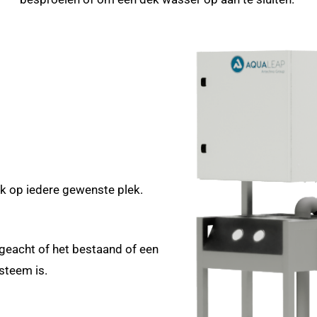
k op iedere gewenste plek.
ngeacht of het bestaand of een
steem is.