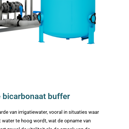
e bicarbonaat buffer
de van irrigatiewater, vooral in situaties waar
et water te hoog wordt, wat de opname van