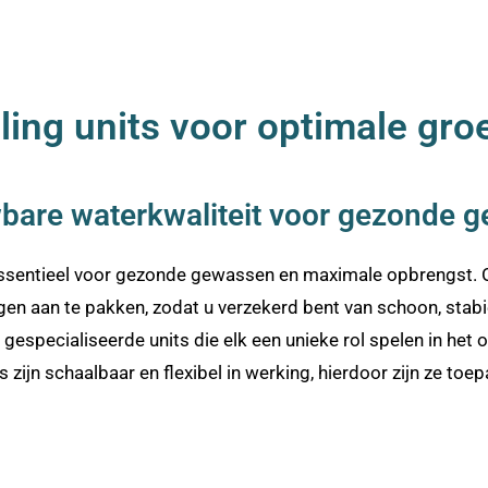
ng units voor optimale groei
bare waterkwaliteit voor gezonde 
 essentieel voor gezonde gewassen en maximale opbrengst.
gen aan te pakken, zodat u verzekerd bent van schoon, stabi
 gespecialiseerde units die elk een unieke rol spelen in het
zijn schaalbaar en flexibel in werking, hierdoor zijn ze toe