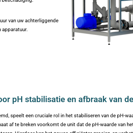
uur van uw achterliggende
 apparatuur.
Voor pH stabilisatie en afbraak van d
md, speelt een cruciale rol in het stabiliseren van de pH-waar
aat af te breken voorkomt de unit dat de pH-waarde van h