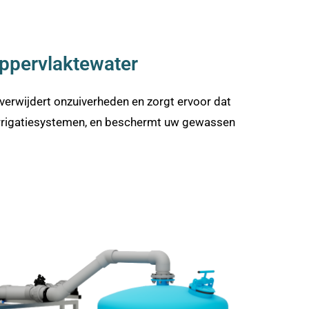
 oppervlaktewater
 verwijdert onzuiverheden en zorgt ervoor dat
n irrigatiesystemen, en beschermt uw gewassen