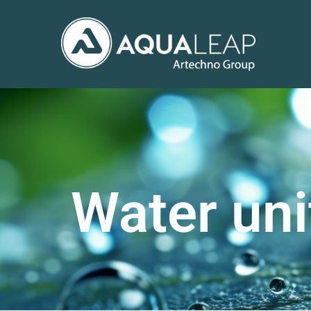
Water uni