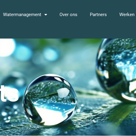
Watermanagement
Over ons
Partners
Werken 
ts