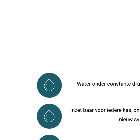
Water onder constante dru
Inzet baar voor iedere kas, o
nieuw sy