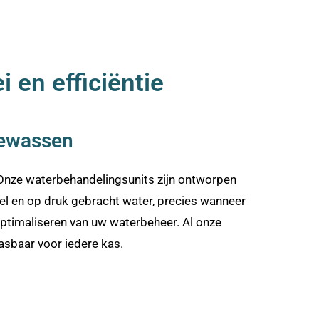
 en efficiëntie
gewassen
 Onze waterbehandelingsunits zijn ontworpen
el en op druk gebracht water, precies wanneer
 optimaliseren van uw waterbeheer. Al onze
pasbaar voor iedere kas.