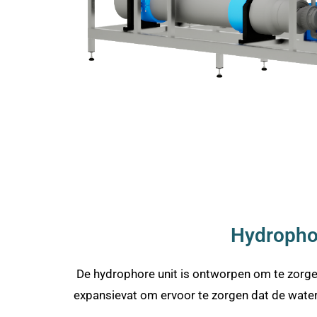
Hydrophor
De hydrophore unit is ontworpen om te zorgen
expansievat om ervoor te zorgen dat de water