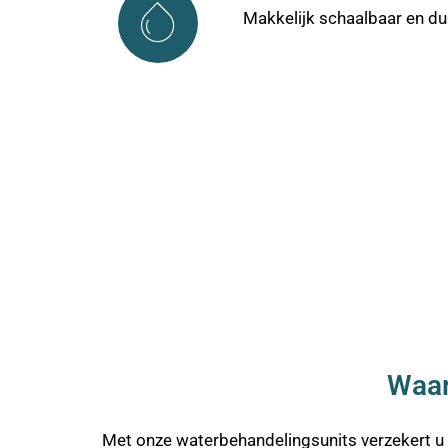
Makkelijk schaalbaar en dus
Waar
Met onze waterbehandelingsunits verzekert u z