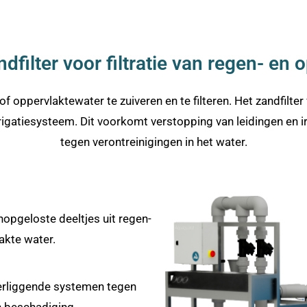
filter voor filtratie van regen- en
ppervlaktewater te zuiveren en te filteren. Het zandfilter
 irrigatiesysteem. Dit voorkomt verstopping van leidingen e
tegen verontreinigingen in het water.
nopgeloste deeltjes uit regen-
akte water.
rliggende systemen tegen
 beschadiging.