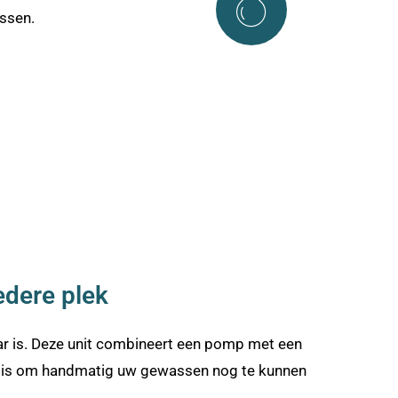
ssen.
edere plek
aar is. Deze unit combineert een pomp met een
nou is om handmatig uw gewassen nog te kunnen