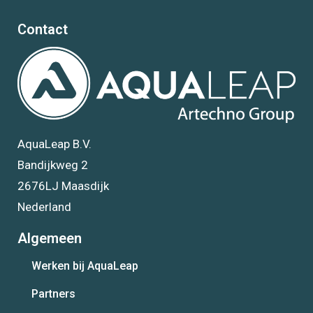
Contact
AquaLeap B.V.
Bandijkweg 2
2676LJ Maasdijk
Nederland
Algemeen
Werken bij AquaLeap
Partners